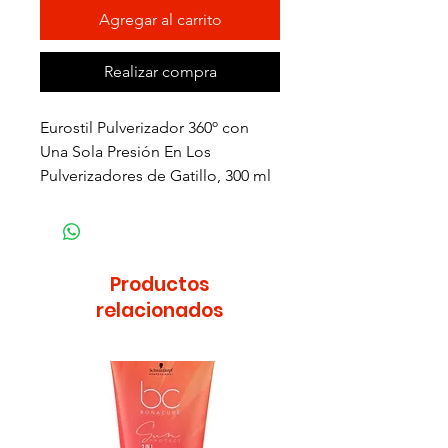
Agregar al carrito
Realizar compra
Eurostil Pulverizador 360º con
Una Sola Presión En Los
Pulverizadores de Gatillo, 300 ml
Productos
relacionados