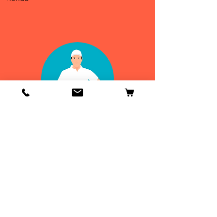
Info
Contactenos
Envío y devoluciones
Información general