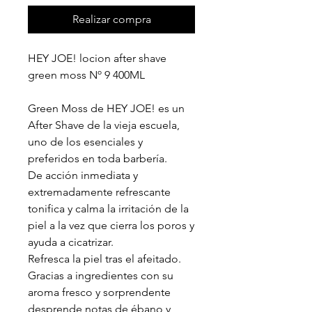
Realizar compra
HEY JOE! locion after shave
green moss Nº 9 400ML
Green Moss de HEY JOE! es un
After Shave de la vieja escuela,
uno de los esenciales y
preferidos en toda barbería.
De acción inmediata y
extremadamente refrescante
tonifica y calma la irritación de la
piel a la vez que cierra los poros y
ayuda a cicatrizar.
Refresca la piel tras el afeitado.
Gracias a ingredientes con su
aroma fresco y sorprendente
desprende notas de ébano y