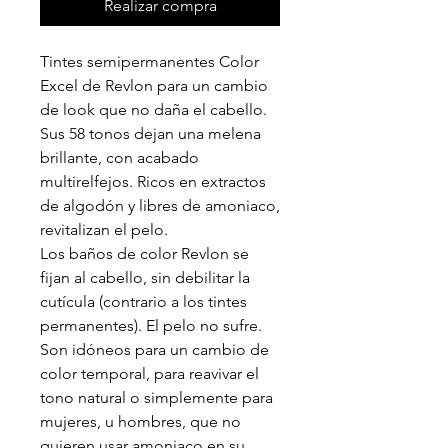
Realizar compra
Tintes semipermanentes Color
Excel de Revlon para un cambio
de look que no daña el cabello.
Sus 58 tonos dejan una melena
brillante, con acabado
multirelfejos. Ricos en extractos
de algodón y libres de amoniaco,
revitalizan el pelo.
Los baños de color Revlon se
fijan al cabello, sin debilitar la
cutícula (contrario a los tintes
permanentes). El pelo no sufre.
Son idóneos para un cambio de
color temporal, para reavivar el
tono natural o simplemente para
mujeres, u hombres, que no
quieren usar amoniaco en su