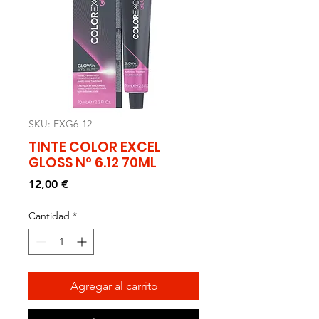
SKU: EXG6-12
TINTE COLOR EXCEL
GLOSS Nº 6.12 70ML
Precio
12,00 €
Cantidad
*
Agregar al carrito