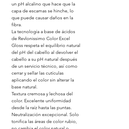
un pH alcalino que hace que la
capa de escamas se hinche, lo
que puede causar daños en la
fibra.
La tecnología a base de ácidos
de Revlonissimo Color Excel
Gloss respeta el equilibrio natural
del pH del cabello al devolver el
cabello a su pH natural después
de un servicio técnico, así como
cerrar y sellar las cutículas
aplicando el color sin alterar la
base natural.
Textura cremosa y lechosa del
color. Excelente uniformidad
desde la raíz hasta las puntas.
Neutralización excepcional. Solo
tonifica las áreas de color rubio,
no cambia el color natural o