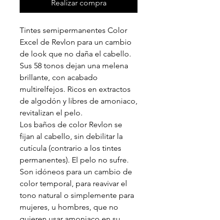
Realizar compra
Tintes semipermanentes Color
Excel de Revlon para un cambio
de look que no daña el cabello.
Sus 58 tonos dejan una melena
brillante, con acabado
multirelfejos. Ricos en extractos
de algodón y libres de amoniaco,
revitalizan el pelo.
Los baños de color Revlon se
fijan al cabello, sin debilitar la
cutícula (contrario a los tintes
permanentes). El pelo no sufre.
Son idóneos para un cambio de
color temporal, para reavivar el
tono natural o simplemente para
mujeres, u hombres, que no
quieren usar amoniaco en su