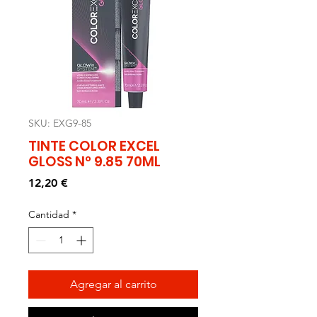
SKU: EXG9-85
TINTE COLOR EXCEL
GLOSS Nº 9.85 70ML
Precio
12,20 €
Cantidad
*
Agregar al carrito