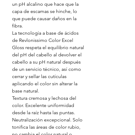
un pH alcalino que hace que la
capa de escamas se hinche, lo
que puede causar daños en la
fibra.
La tecnología a base de ácidos
de Revlonissimo Color Excel
Gloss respeta el equilibrio natural
del pH del cabello al devolver el
cabello a su pH natural después
de un servicio técnico, así como
cerrar y sellar las cutículas
aplicando el color sin alterar la
base natural.
Textura cremosa y lechosa del
color. Excelente uniformidad
desde la raíz hasta las puntas.
Neutralización excepcional. Solo
tonifica las áreas de color rubio,
no cambia el color natural o