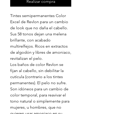
Realizar compra
Tintes semipermanentes Color
Excel de Revlon para un cambio
de look que no daña el cabello.
Sus 58 tonos dejan una melena
brillante, con acabado
multirelfejos. Ricos en extractos
de algodón y libres de amoniaco,
revitalizan el pelo.
Los baños de color Revlon se
fijan al cabello, sin debilitar la
cutícula (contrario a los tintes
permanentes). El pelo no sufre.
Son idóneos para un cambio de
color temporal, para reavivar el
tono natural o simplemente para
mujeres, u hombres, que no
quieren usar amoniaco en su