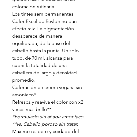
coloración rutinaria.
Los tintes semipermanentes
Color Excel de Revlon no dan
efecto raíz. La pigmentación
desaparece de manera
equilibrada, de la base del
cabello hasta la punta. Un solo
tubo, de 70 ml, alcanza para
cubrir la totalidad de una
cabellera de largo y densidad
promedio.
Coloración en crema vegana sin
amoníaco*
Refresca y reaviva el color con x2
veces más brillo**.
*Formulado sin añadir amoníaco.
**vs. Cabello poroso sin tratar.
Máximo respeto y cuidado del