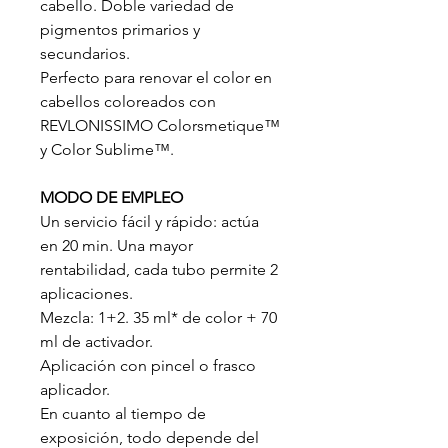
cabello. Doble variedad de
pigmentos primarios y
secundarios.
Perfecto para renovar el color en
cabellos coloreados con
REVLONISSIMO Colorsmetique™
y Color Sublime™.
MODO DE EMPLEO
Un servicio fácil y rápido: actúa
en 20 min. Una mayor
rentabilidad, cada tubo permite 2
aplicaciones.
Mezcla: 1+2. 35 ml* de color + 70
ml de activador.
Aplicación con pincel o frasco
aplicador.
En cuanto al tiempo de
exposición, todo depende del