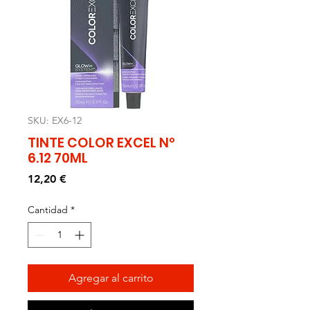
SKU: EX6-12
TINTE COLOR EXCEL Nº
6.12 70ML
Precio
12,20 €
Cantidad
*
Agregar al carrito