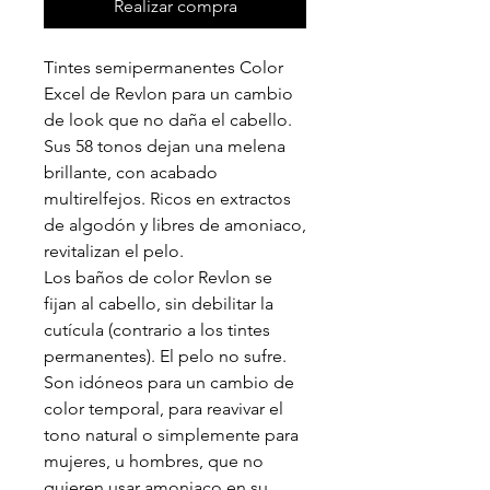
Realizar compra
Tintes semipermanentes Color
Excel de Revlon para un cambio
de look que no daña el cabello.
Sus 58 tonos dejan una melena
brillante, con acabado
multirelfejos. Ricos en extractos
de algodón y libres de amoniaco,
revitalizan el pelo.
Los baños de color Revlon se
fijan al cabello, sin debilitar la
cutícula (contrario a los tintes
permanentes). El pelo no sufre.
Son idóneos para un cambio de
color temporal, para reavivar el
tono natural o simplemente para
mujeres, u hombres, que no
quieren usar amoniaco en su