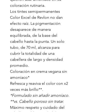
coloración rutinaria.
Los tintes semipermanentes
Color Excel de Revlon no dan
efecto raíz. La pigmentación
desaparece de manera
equilibrada, de la base del
cabello hasta la punta. Un solo
tubo, de 70 ml, alcanza para
cubrir la totalidad de una
cabellera de largo y densidad
promedio.
Coloración en crema vegana sin
amoníaco*
Refresca y reaviva el color con x2
veces más brillo**.
*Formulado sin añadir amoníaco.
**vs. Cabello poroso sin tratar.
Máximo respeto y cuidado del