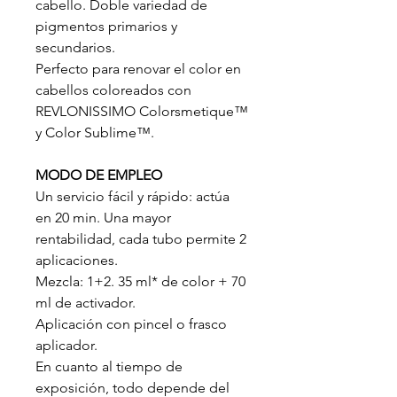
cabello. Doble variedad de
pigmentos primarios y
secundarios.
Perfecto para renovar el color en
cabellos coloreados con
REVLONISSIMO Colorsmetique™
y Color Sublime™.
MODO DE EMPLEO
Un servicio fácil y rápido: actúa
en 20 min. Una mayor
rentabilidad, cada tubo permite 2
aplicaciones.
Mezcla: 1+2. 35 ml* de color + 70
ml de activador.
Aplicación con pincel o frasco
aplicador.
En cuanto al tiempo de
exposición, todo depende del