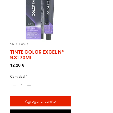
SKU: EX9-31
TINTE COLOR EXCEL Nº
9.31 70ML
Precio
12,20 €
Cantidad
*
Agregar al carrito