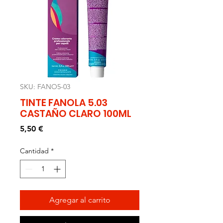
SKU: FANO5-03
TINTE FANOLA 5.03
CASTAÑO CLARO 100ML
Precio
5,50 €
Cantidad
*
Agregar al carrito