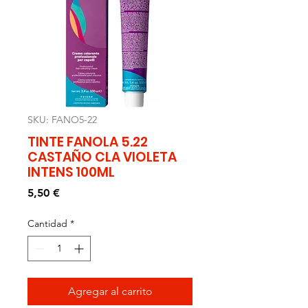
SKU: FANO5-22
TINTE FANOLA 5.22
CASTAÑO CLA VIOLETA
INTENS 100ML
Precio
5,50 €
Cantidad
*
Agregar al carrito