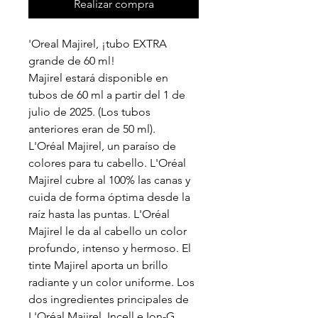
Realizar compra
'Oreal Majirel, ¡tubo EXTRA
grande de 60 ml!
Majirel estará disponible en
tubos de 60 ml a partir del 1 de
julio de 2025. (Los tubos
anteriores eran de 50 ml).
L'Oréal Majirel, un paraíso de
colores para tu cabello. L'Oréal
Majirel cubre al 100% las canas y
cuida de forma óptima desde la
raíz hasta las puntas. L'Oréal
Majirel le da al cabello un color
profundo, intenso y hermoso. El
tinte Majirel aporta un brillo
radiante y un color uniforme. Los
dos ingredientes principales de
L'Oréal Majirel, Incell e Ion-G,