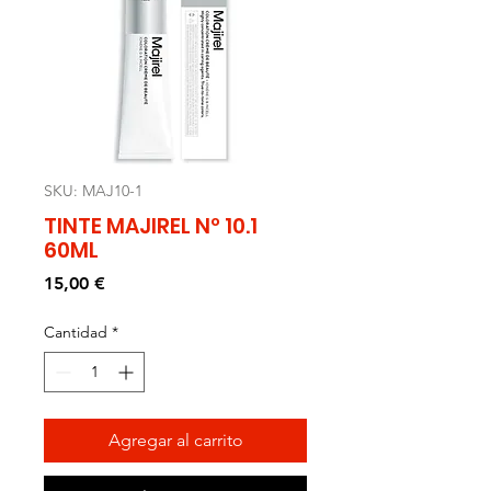
SKU: MAJ10-1
TINTE MAJIREL Nº 10.1
60ML
Precio
15,00 €
Cantidad
*
Agregar al carrito