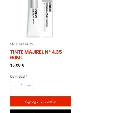
SKU: MAJ4-35
TINTE MAJIREL Nº 4.35
60ML
Precio
15,00 €
Cantidad
*
Agregar al carrito