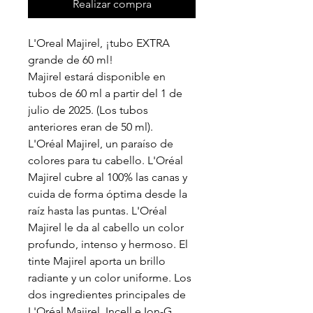
Realizar compra
L'Oreal Majirel, ¡tubo EXTRA
grande de 60 ml!
Majirel estará disponible en
tubos de 60 ml a partir del 1 de
julio de 2025. (Los tubos
anteriores eran de 50 ml).
L'Oréal Majirel, un paraíso de
colores para tu cabello. L'Oréal
Majirel cubre al 100% las canas y
cuida de forma óptima desde la
raíz hasta las puntas. L'Oréal
Majirel le da al cabello un color
profundo, intenso y hermoso. El
tinte Majirel aporta un brillo
radiante y un color uniforme. Los
dos ingredientes principales de
L'Oréal Majirel, Incell e Ion-G,