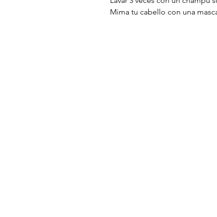
Lavar 3 veces con un champú s
Mima tu cabello con una mascari