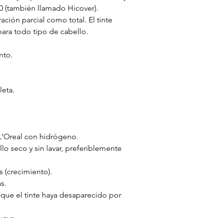
.0 (también llamado Hicover).
ración parcial como total. El tinte
 para todo tipo de cabello.
nto.
leta.
 L'Oreal con hidrógeno.
llo seco y sin lavar, preferiblemente
s (crecimiento).
s.
 que el tinte haya desaparecido por