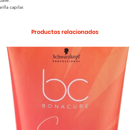
uave.
lla capilar.
Productos relacionados