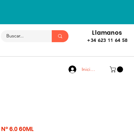
Llamanos
+34 623 11 64 58
Iniciar sesión
 Nº 6.0 60ML