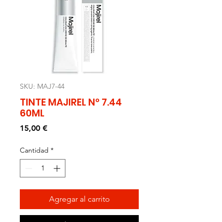
SKU: MAJ7-44
TINTE MAJIREL Nº 7.44
60ML
Precio
15,00 €
Cantidad
*
Agregar al carrito