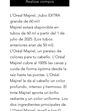
Realizar compra
L'Oreal Majirel, ¡tubo EXTRA
grande de 60 ml!
Majirel estará disponible en
tubos de 60 ml a partir del 1 de
julio de 2025. (Los tubos
anteriores eran de 50 ml).
L'Oréal Majirel, un paraíso de
colores para tu cabello. L'Oréal
Majirel cubre al 100% las canas y
cuida de forma óptima desde la
raíz hasta las puntas. L'Oréal
Majirel le da al cabello un color
profundo, intenso y hermoso. El
tinte Majirel aporta un brillo
radiante y un color uniforme. Los
dos ingredientes principales de
L'Oréal Majirel, Incell e Ion-G,