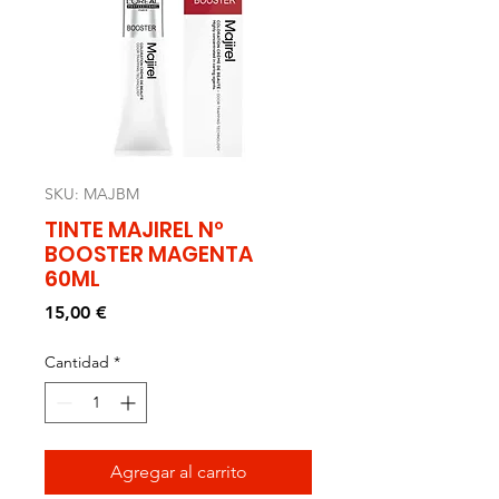
SKU: MAJBM
TINTE MAJIREL Nº
BOOSTER MAGENTA
60ML
Precio
15,00 €
Cantidad
*
Agregar al carrito