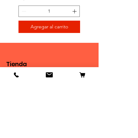
Agregar al carrito
Tienda
Tienda