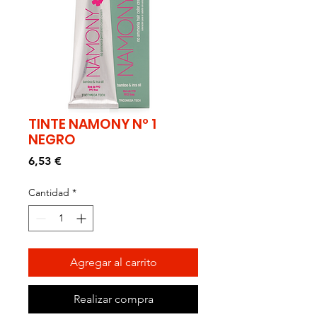
TINTE NAMONY Nº 1
NEGRO
Precio
6,53 €
Cantidad
*
Agregar al carrito
Realizar compra