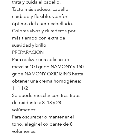
trata y cuida el cabello.
Tacto más sedoso, cabello
cuidado y flexible. Confort
óptimo del cuero cabelludo.
Colores vivos y duraderos por
más tiempo con extra de
suavidad y brillo.
PREPARACIÓN
Para realizar una aplicación
mezclar 100 gr de NAMONY y 150
gr de NAMONY OXIDIZING hasta
obtener una crema homogénea:
1+1 1/2
Se puede mezclar con tres tipos
de oxidantes: 8, 18 y 28
volúmenes:
Para oscurecer o mantener el
tono, elegir el oxidante de 8
volúmenes.