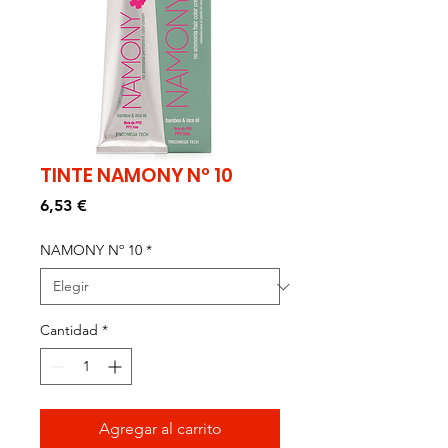
TINTE NAMONY Nº 10
Precio
6,53 €
NAMONY Nº 10
*
Cantidad
*
Agregar al carrito