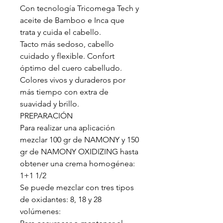
Con tecnología Tricomega Tech y
aceite de Bamboo e Inca que
trata y cuida el cabello.
Tacto más sedoso, cabello
cuidado y flexible. Confort
óptimo del cuero cabelludo.
Colores vivos y duraderos por
más tiempo con extra de
suavidad y brillo.
PREPARACIÓN
Para realizar una aplicación
mezclar 100 gr de NAMONY y 150
gr de NAMONY OXIDIZING hasta
obtener una crema homogénea:
1+1 1/2
Se puede mezclar con tres tipos
de oxidantes: 8, 18 y 28
volúmenes: