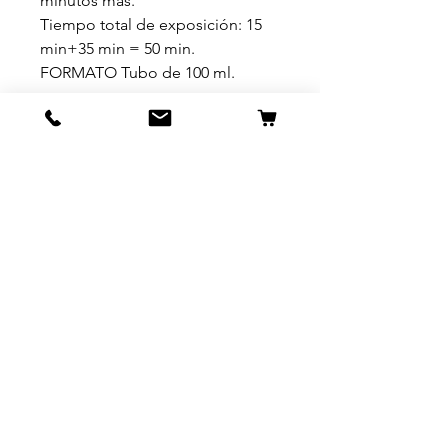
minutos más.
Tiempo total de exposición: 15
min+35 min = 50 min.
FORMATO Tubo de 100 ml.
Productos
relacionados