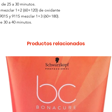
 de 25 a 30 minutos.
s mezclar 1+2 (60+120) de oxidante
 901S y 911S mezclar 1+3 (60+180).
e 30 a 40 minutos.
Productos relacionados