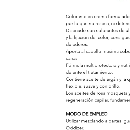
Colorante en crema formulado
por lo que no reseca, ni deteri
Diseñado con colorantes de úl
y la fijación del color, consigu
duraderos.
Aporta al cabello máxima cober
canas.
Fórmula multiprotectora y nutrit
durante el tratamiento.
Contiene aceite de argán y la q
flexible, suave y con brillo.
Los aceites de rosa mosqueta 
regeneración capilar, fundamen
MODO DE EMPLEO
Utilizar mezclando a partes ig
Oxidizer.