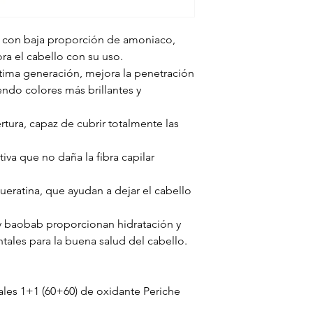
 con baja proporción de amoniaco,
ora el cabello con su uso.
tima generación, mejora la penetración
iendo colores más brillantes y
tura, capaz de cubrir totalmente las
iva que no daña la fibra capilar
ueratina, que ayudan a dejar el cabello
y baobab proporcionan hidratación y
tales para la buena salud del cabello.
uales 1+1 (60+60) de oxidante Periche