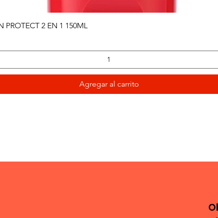
Vista rápida
PROTECT 2 EN 1 150ML
Agregar al carrito
O