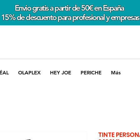
Envio gratis a partir de 50€ en España
15% de descuento para profesional y empresas
ÉAL
OLAPLEX
HEY JOE
PERICHE
Más
TINTE PERSON