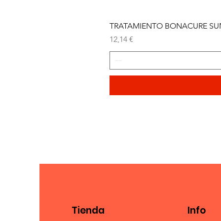
TRATAMIENTO BONACURE SUN 
Precio
12,14 €
Tienda
Info