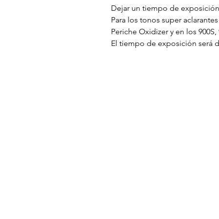
Dejar un tiempo de exposición
Para los tonos super aclarante
Periche Oxidizer y en los 900S,
El tiempo de exposición será d