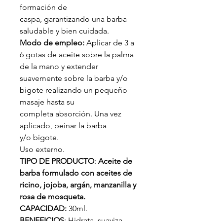
formación de
caspa, garantizando una barba
saludable y bien cuidada.
Modo de empleo:
Aplicar de 3 a
6 gotas de aceite sobre la palma
de la mano y extender
suavemente sobre la barba y/o
bigote realizando un pequeño
masaje hasta su
completa absorción. Una vez
aplicado, peinar la barba
y/o bigote.
Uso externo.
TIPO DE PRODUCTO
:
Aceite de
barba formulado con aceites de
ricino, jojoba, argán, manzanilla y
rosa de mosqueta.
CAPACIDAD:
30ml.
BENEFICIOS
: Hidrata, suaviza,