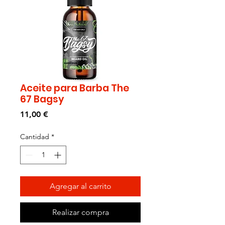
Aceite para Barba The
67 Bagsy
Precio
11,00 €
Cantidad
*
Agregar al carrito
Realizar compra