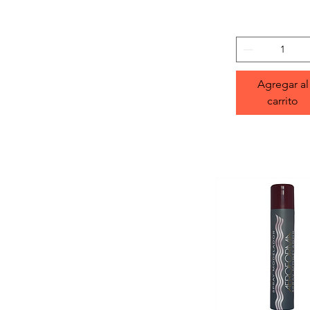
Agregar al
carrito