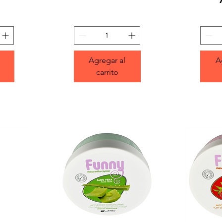
Agregar al
A
carrito