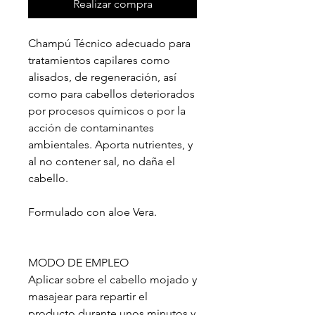
Realizar compra
Champú Técnico adecuado para
tratamientos capilares como
alisados, de regeneración, así
como para cabellos deteriorados
por procesos químicos o por la
acción de contaminantes
ambientales. Aporta nutrientes, y
al no contener sal, no daña el
cabello.
Formulado con aloe Vera.
MODO DE EMPLEO
Aplicar sobre el cabello mojado y
masajear para repartir el
producto durante unos minutos y