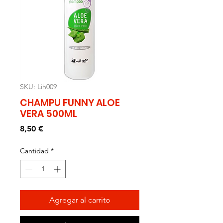
SKU: Lih009
CHAMPU FUNNY ALOE
VERA 500ML
Precio
8,50 €
Cantidad
*
Agregar al carrito