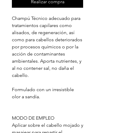
Realizar compra
Champú Técnico adecuado para
tratamientos capilares como
alisados, de regeneración, así
como para cabellos deteriorados
por procesos químicos o por la
acción de contaminantes
ambientales. Aporta nutrientes, y
al no contener sal, no daña el
cabello.
Formulado con un irresistible
olor a sandía.
MODO DE EMPLEO
Aplicar sobre el cabello mojado y
masajear para repartir el