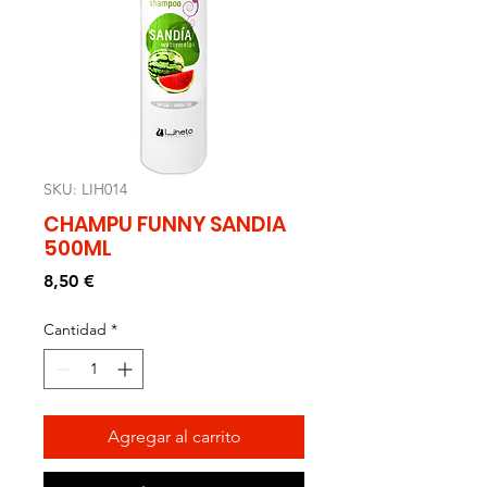
SKU: LIH014
CHAMPU FUNNY SANDIA
500ML
Precio
8,50 €
Cantidad
*
Agregar al carrito