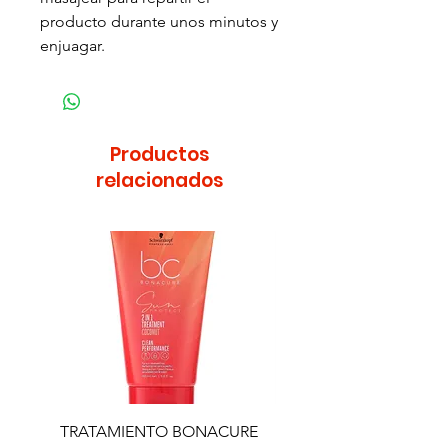
producto durante unos minutos y
enjuagar.
Productos
relacionados
TRATAMIENTO BONACURE
TRATAMIENTO BON