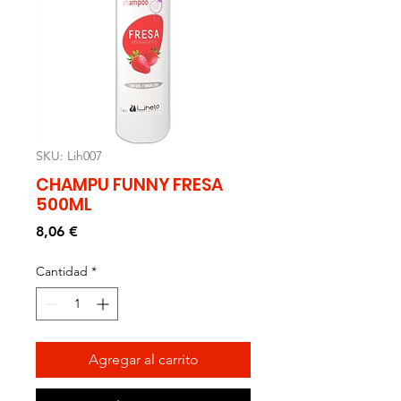
SKU: Lih007
CHAMPU FUNNY FRESA
500ML
Precio
8,06 €
Cantidad
*
Agregar al carrito