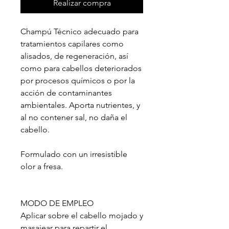
Realizar compra
Champú Técnico adecuado para
tratamientos capilares como
alisados, de regeneración, así
como para cabellos deteriorados
por procesos químicos o por la
acción de contaminantes
ambientales. Aporta nutrientes, y
al no contener sal, no daña el
cabello.
Formulado con un irresistible
olor a fresa.
MODO DE EMPLEO
Aplicar sobre el cabello mojado y
masajear para repartir el