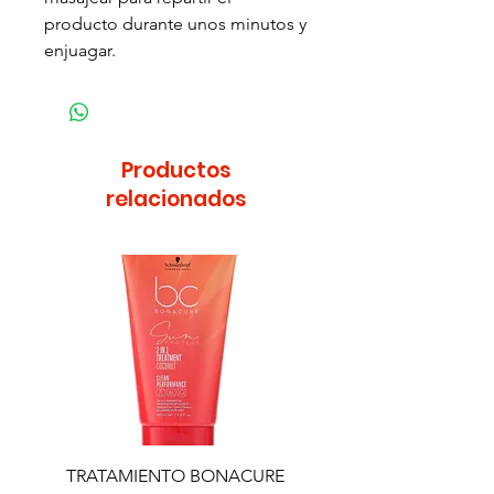
producto durante unos minutos y
enjuagar.
Productos
relacionados
TRATAMIENTO BONACURE
TRATAMIENTO BON