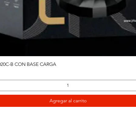
Vista rápida
020C-B CON BASE CARGA
Agregar al carrito