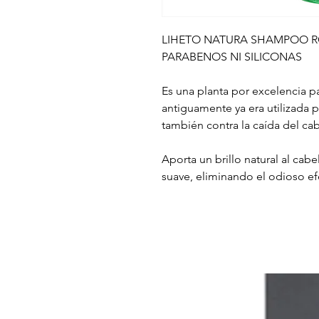
LIHETO NATURA SHAMPOO R
PARABENOS NI SILICONAS
Es una planta por excelencia pa
antiguamente ya era utilizada pa
también contra la caída del cab
Aporta un brillo natural al ca
suave, eliminando el odioso ef