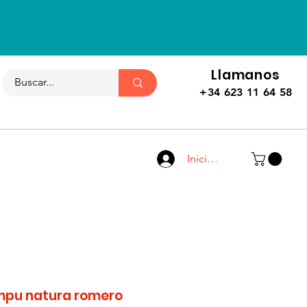
Llamanos
+34 623 11 64 58
Iniciar sesión
mpu natura romero