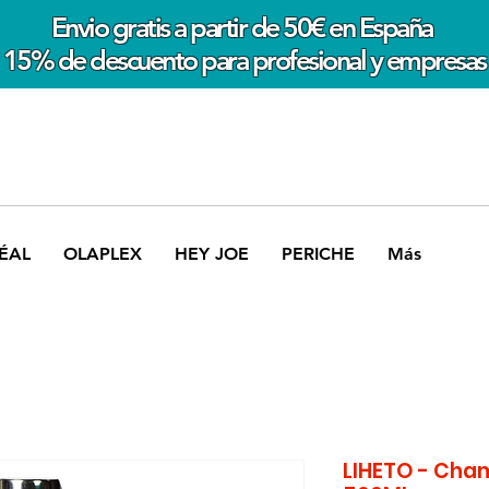
Envio gratis a partir de 50€ en España
15% de descuento para profesional y empresas
ÉAL
OLAPLEX
HEY JOE
PERICHE
Más
LIHETO - Cha