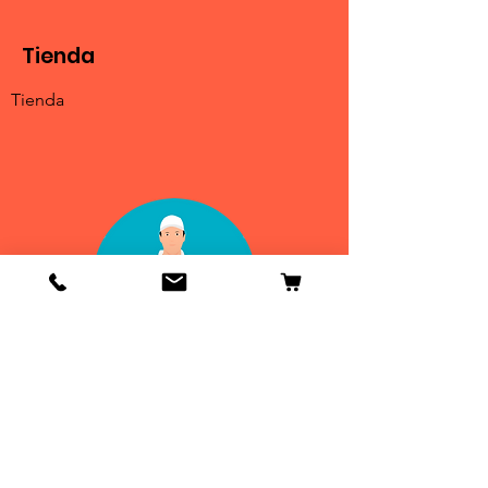
Tienda
Tienda
Info
Contactenos
Envío y devoluciones