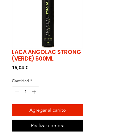
LACA ANGOLAC STRONG
(VERDE) 500ML
Precio
15,04 €
Cantidad
*
Agregar al carrito
Realizar compra