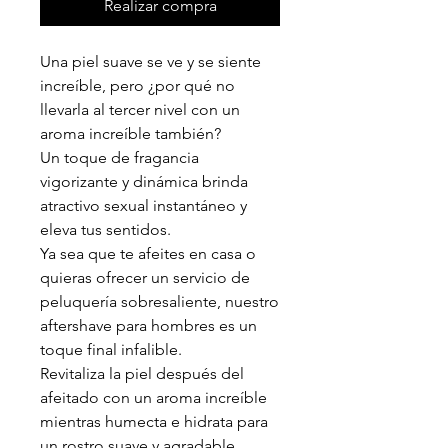
Realizar compra
Una piel suave se ve y se siente
increíble, pero ¿por qué no
llevarla al tercer nivel con un
aroma increíble también?
Un toque de fragancia
vigorizante y dinámica brinda
atractivo sexual instantáneo y
eleva tus sentidos.
Ya sea que te afeites en casa o
quieras ofrecer un servicio de
peluquería sobresaliente, nuestro
aftershave para hombres es un
toque final infalible.
Revitaliza la piel después del
afeitado con un aroma increíble
mientras humecta e hidrata para
un rostro suave y agradable.