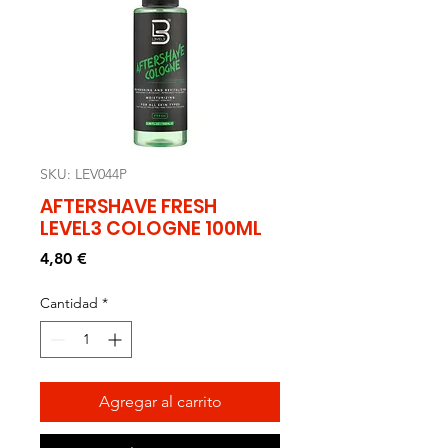
SKU: LEV044P
AFTERSHAVE FRESH
LEVEL3 COLOGNE 100ML
Precio
4,80 €
Cantidad
*
Agregar al carrito