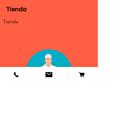
Tienda
Tienda
Info
Contactenos
Envío y devoluciones