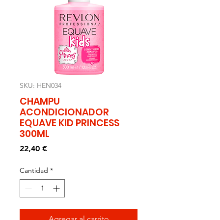
SKU: HEN034
CHAMPU
ACONDICIONADOR
EQUAVE KID PRINCESS
300ML
Precio
22,40 €
Cantidad
*
Agregar al carrito