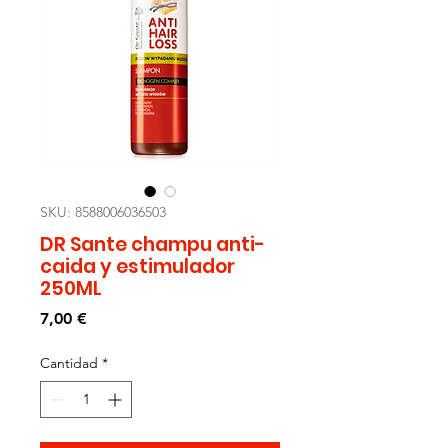
SKU: 8588006036503
DR Sante champu anti-
caida y estimulador
250ML
Precio
7,00 €
Cantidad
*