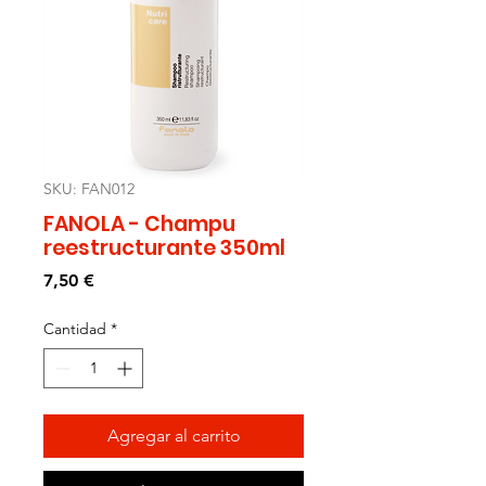
SKU: FAN012
FANOLA - Champu
reestructurante 350ml
Precio
7,50 €
Cantidad
*
Agregar al carrito