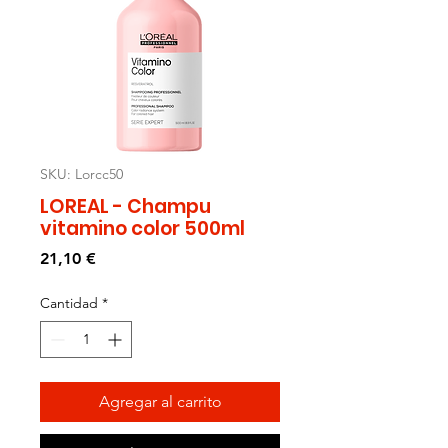
SKU: Lorcc50
LOREAL - Champu
vitamino color 500ml
Precio
21,10 €
Cantidad
*
Agregar al carrito