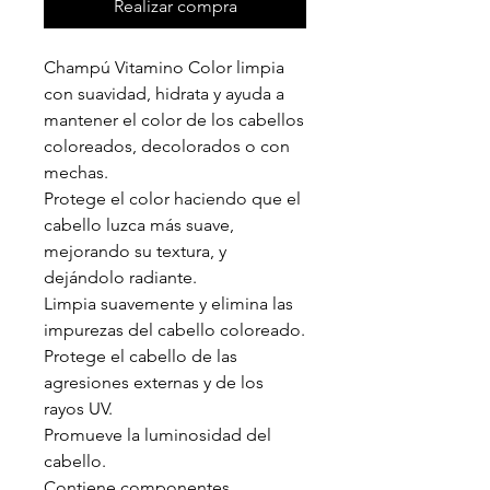
Realizar compra
Champú Vitamino Color limpia
con suavidad, hidrata y ayuda a
mantener el color de los cabellos
coloreados, decolorados o con
mechas.
Protege el color haciendo que el
cabello luzca más suave,
mejorando su textura, y
dejándolo radiante.
Limpia suavemente y elimina las
impurezas del cabello coloreado.
Protege el cabello de las
agresiones externas y de los
rayos UV.
Promueve la luminosidad del
cabello.
Contiene componentes