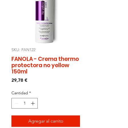
SKU: FAN122
FANOLA - Crema thermo
protectora no yellow
150ml
Precio
29,78 €
Cantidad
*
Agregar al carrito