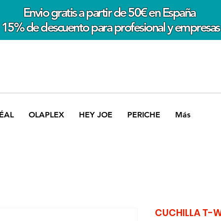
Envio gratis a partir de 50€ en España
15% de descuento para profesional y empresas
ÉAL
OLAPLEX
HEY JOE
PERICHE
Más
CUCHILLA T-WI