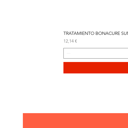
TRATAMIENTO BONACURE SUN 
Precio
12,14 €