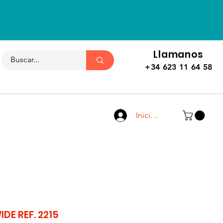
Llamanos
+34 623 11 64 58
Iniciar sesión
DE REF. 2215