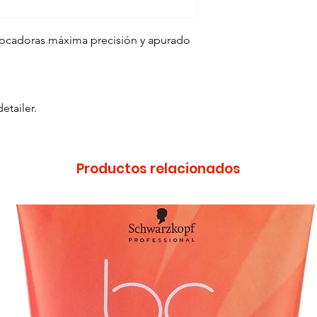
tocadoras máxima precisión y apurado
etailer.
Productos relacionados