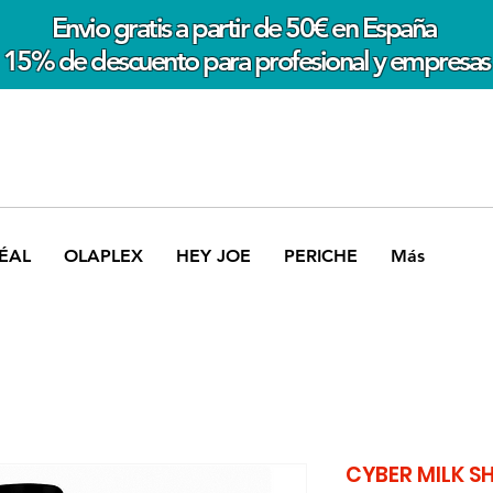
Envio gratis a partir de 50€ en España
15% de descuento para profesional y empresas
ÉAL
OLAPLEX
HEY JOE
PERICHE
Más
CYBER MILK S