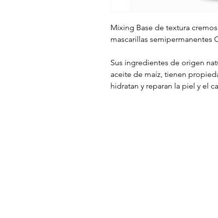
Mixing Base de textura cremosa 
mascarillas semipermanentes C
Sus ingredientes de origen natu
aceite de maíz, tienen propie
hidratan y reparan la piel y el c