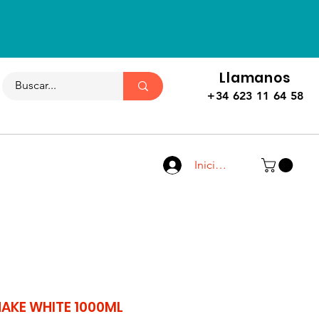
Llamanos
+34 623 11 64 58
Iniciar sesión
HAKE WHITE 1000ML