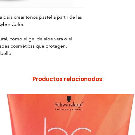
para crear tonos pastel a partir de las
yber Color.
ral, como el gel de aloe vera o el
dades cosméticas que protegen,
abello.
Productos relacionados