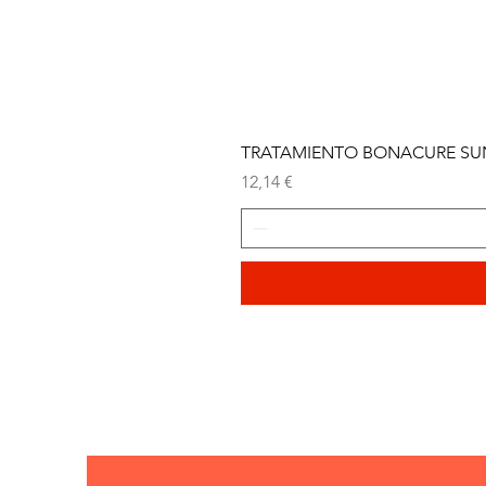
TRATAMIENTO BONACURE SUN 
Precio
12,14 €