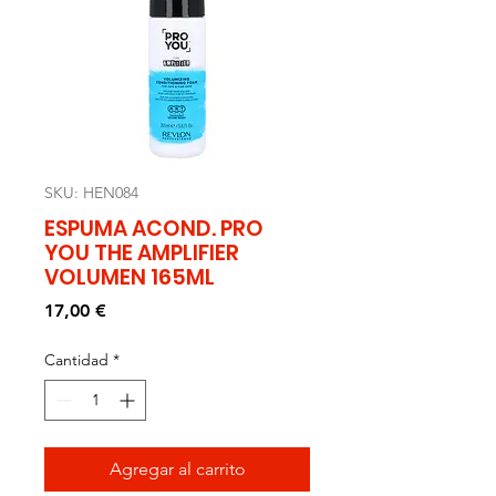
SKU: HEN084
ESPUMA ACOND. PRO
YOU THE AMPLIFIER
VOLUMEN 165ML
Precio
17,00 €
Cantidad
*
Agregar al carrito