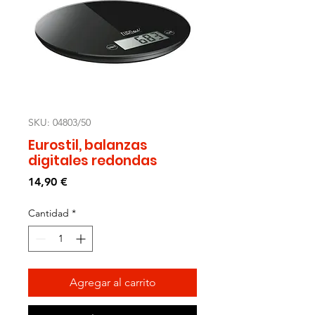
SKU: 04803/50
Eurostil, balanzas
digitales redondas
Precio
14,90 €
Cantidad
*
Agregar al carrito