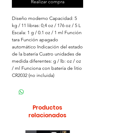
Realizar compra
Diseño moderno Capacidad: 5
kg / 11 libras: 0,4 oz / 176 oz / 5 L
Escala: 1 g / 0.1 oz / 1 ml Función
tara Función apagado
automático Indicación del estado
de la batería Cuatro unidades de
medida diferentes: g / lb: oz / oz
/ ml Funciona con batería de litio
CR2032 (no incluida)
Productos
relacionados