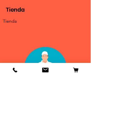
Tienda
Tienda
Info
Contactenos
Envío y devoluciones