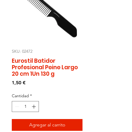
SKU: 02472
Eurostil Batidor
Profesional Peine Largo
20 cm 1Un 130 g
Precio
1,50 €
Cantidad
*
Agregar al carrito