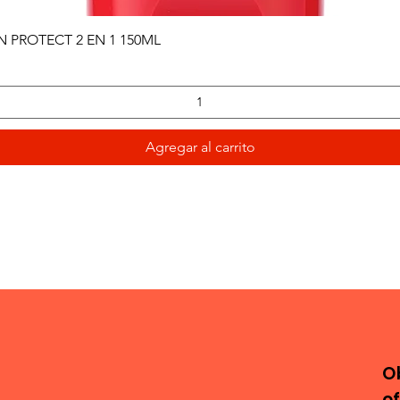
Vista rápida
PROTECT 2 EN 1 150ML
Agregar al carrito
O
o