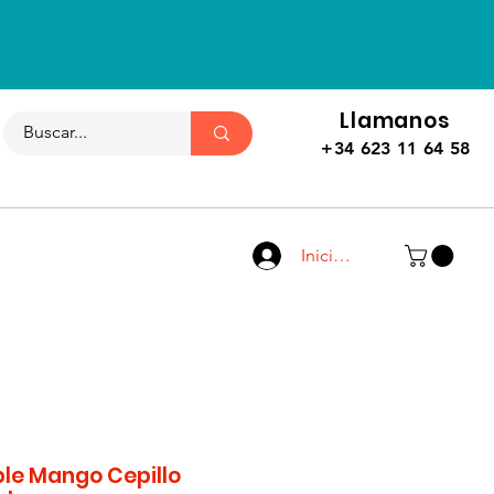
Llamanos
+34 623 11 64 58
Iniciar sesión
ble Mango Cepillo