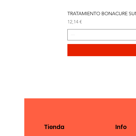
TRATAMIENTO BONACURE SUN 
Precio
12,14 €
Tienda
Info