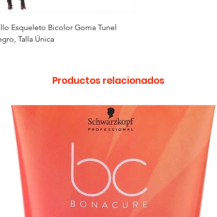
lo Esqueleto Bicolor Goma Tunel
gro, Talla Única
Productos relacionados