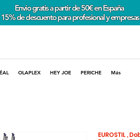
Envio gratis a partir de 50€ en España
15% de descuento para profesional y empresas
ÉAL
OLAPLEX
HEY JOE
PERICHE
Más
EUROSTIL , Do