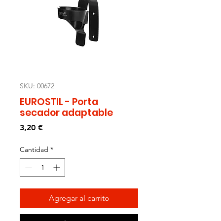
SKU: 00672
EUROSTIL - Porta
secador adaptable
Precio
3,20 €
Cantidad
*
Agregar al carrito