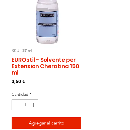
SKU: 03164
EUROstil - Solvente per
Extension Cheratina 150
ml
Precio
3,50 €
Cantidad
*
Agregar al carrito