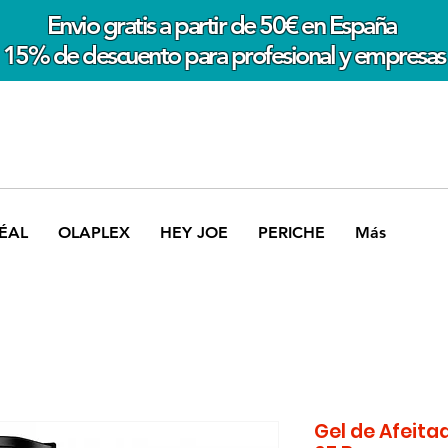
Envio gratis a partir de 50€ en España
15% de descuento para profesional y empresas
ÉAL
OLAPLEX
HEY JOE
PERICHE
Más
Gel de Afeita