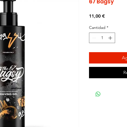
67 Bagsy
Precio
11,00 €
Cantidad
*
Ag
R