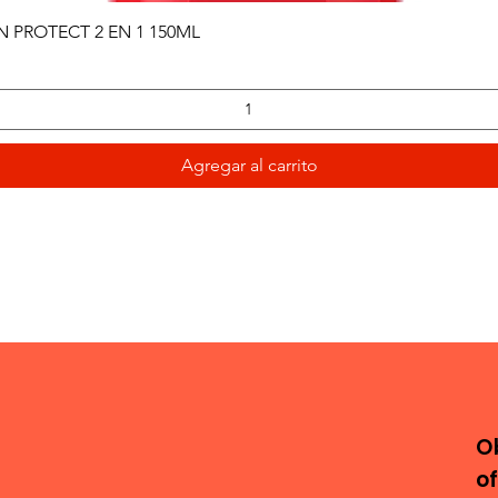
Vista rápida
PROTECT 2 EN 1 150ML
Agregar al carrito
O
o