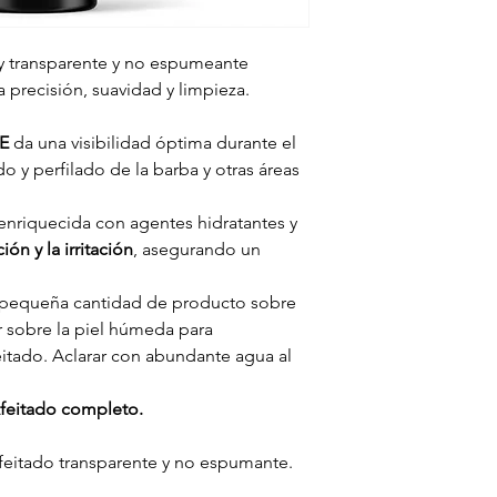
sy transparente y no espumeante
 precisión, suavidad y limpieza.
E
da una visibilidad óptima durante el
do y perfilado de la barba y otras áreas
nriquecida con agentes hidratantes y
ión y la irritación
, asegurando un
pequeña cantidad de producto sobre
r sobre la piel húmeda para
itado. Aclarar con abundante agua al
feitado completo.
itado transparente y no espumante.