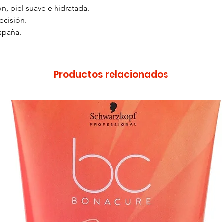
n, piel suave e hidratada.
ecisión.
spaña.
Productos relacionados