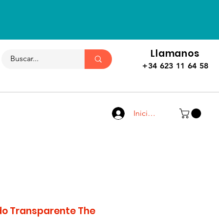
Llamanos
+34 623 11 64 58
Iniciar sesión
do Transparente The