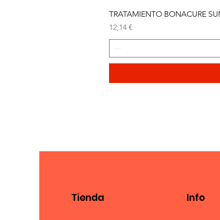
TRATAMIENTO BONACURE SUN 
Precio
12,14 €
Tienda
Info