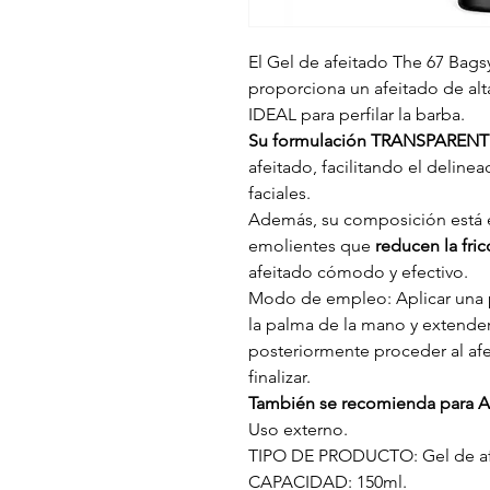
El Gel de afeitado The 67 Bag
proporciona un afeitado de alta
IDEAL para perfilar la barba.
Su formulación TRANSPARENT
afeitado, facilitando el delinea
faciales.
Además, su composición está e
emolientes que
reducen la fricc
afeitado cómodo y efectivo.
Modo de empleo: Aplicar una 
la palma de la mano y extende
posteriormente proceder al afe
finalizar.
También se recomienda para A
Uso externo.
TIPO DE PRODUCTO: Gel de afe
CAPACIDAD: 150ml.