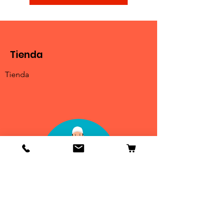
Tienda
Tienda
Info