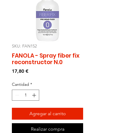
SKU: FAN152
FANOLA - Spray fiber fix
reconstructor N.0
Precio
17,80 €
Cantidad
*
Agregar al carrito
Realizar compra