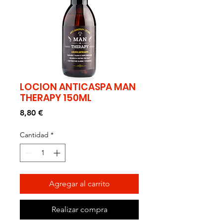
LOCION ANTICASPA MAN
THERAPY 150ML
Precio
8,80 €
Cantidad
*
Agregar al carrito
Realizar compra