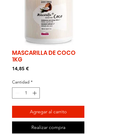
MASCARILLA DE COCO
1KG
Precio
14,85 €
Cantidad
*
Agregar al carrito
Realizar compra