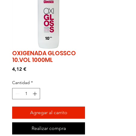
OXIGENADA GLOSSCO
10.VOL 1000ML
Precio
4,12 €
Cantidad
*
Agregar al carrito
Realizar compra