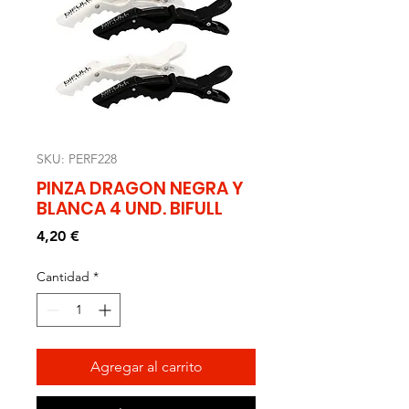
SKU: PERF228
PINZA DRAGON NEGRA Y
BLANCA 4 UND. BIFULL
Precio
4,20 €
Cantidad
*
Agregar al carrito