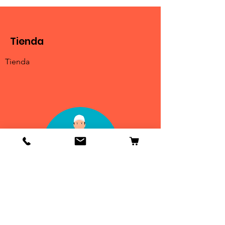
Tienda
Tienda
Info
Contactenos