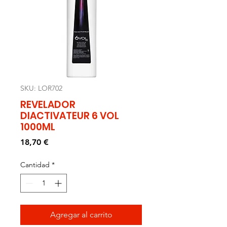
SKU: LOR702
REVELADOR
DIACTIVATEUR 6 VOL
1000ML
Precio
18,70 €
Cantidad
*
Agregar al carrito