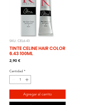
SKU: CEL6-43
TINTE CELINE HAIR COLOR
6.43 100ML
Precio
2,90 €
Cantidad
*
Agregar al carrito