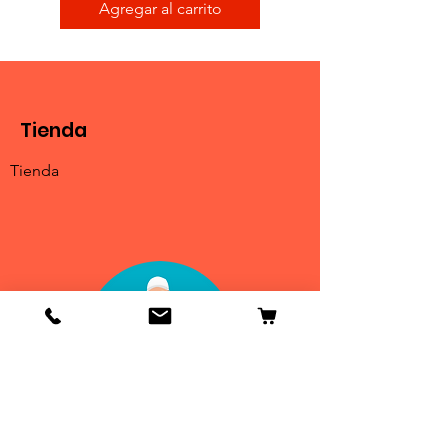
Agregar al carrito
Tienda
Tienda