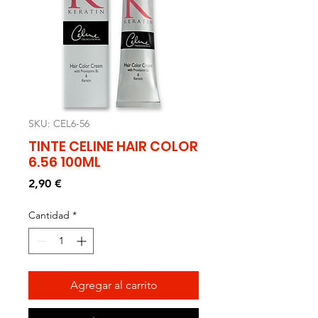
SKU: CEL6-56
TINTE CELINE HAIR COLOR
6.56 100ML
Precio
2,90 €
Cantidad
*
Agregar al carrito