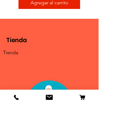
Agregar al carrito
Tienda
Tienda