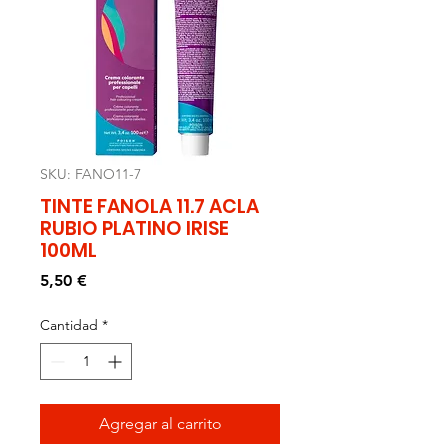
SKU: FANO11-7
TINTE FANOLA 11.7 ACLA
RUBIO PLATINO IRISE
100ML
Precio
5,50 €
Cantidad
*
Agregar al carrito