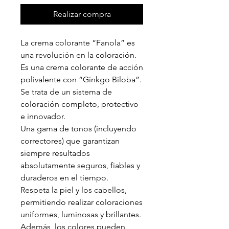
Realizar compra
La crema colorante “Fanola” es
una revolución en la coloración.
Es una crema colorante de acción
polivalente con “Ginkgo Biloba”.
Se trata de un sistema de
coloración completo, protectivo
e innovador.
Una gama de tonos (incluyendo
correctores) que garantizan
siempre resultados
absolutamente seguros, fiables y
duraderos en el tiempo.
Respeta la piel y los cabellos,
permitiendo realizar coloraciones
uniformes, luminosas y brillantes.
Además, los colores pueden