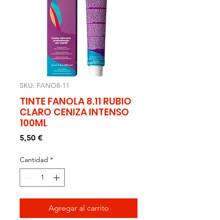
SKU: FANO8-11
TINTE FANOLA 8.11 RUBIO
CLARO CENIZA INTENSO
100ML
Precio
5,50 €
Cantidad
*
Agregar al carrito