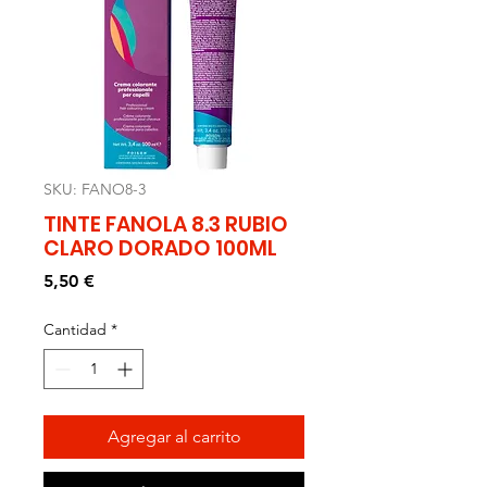
SKU: FANO8-3
TINTE FANOLA 8.3 RUBIO
CLARO DORADO 100ML
Precio
5,50 €
Cantidad
*
Agregar al carrito