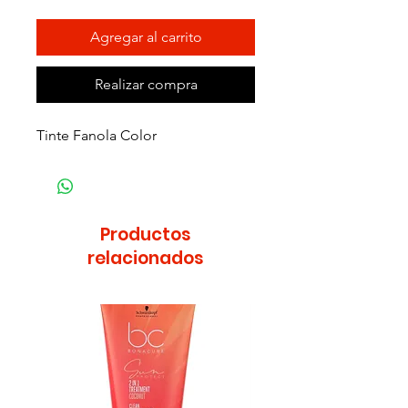
Agregar al carrito
Realizar compra
Tinte Fanola Color
Productos
relacionados