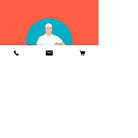
Info
Contactenos
Envío y devoluciones
Información general